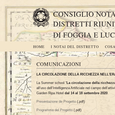
CONSIGLIO NOTA
DISTRETTI RIUNI
DI FOGGIA E LU
HOME
I NOTAI DEL DISTRETTO
COSA
COMUNICAZIONI
LA CIRCOLAZIONE DELLA RICCHEZZA NELL'ER
La Summer school “
La circolazione della ricchezza
all’uso dell’Intelligenza Artificiale nel campo dell’att
Garden Ripa Hotel
dal 14 al 18 settembre 2020
.
Presentazione de Progetto
(.pdf)
Programma del Progetto
(.pdf)