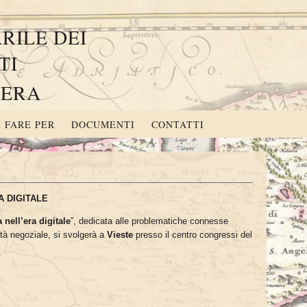
RILE DEI
TI
CERA
 FARE PER
DOCUMENTI
CONTATTI
A DIGITALE
 nell’era digitale
”, dedicata alle problematiche connesse
ività negoziale, si svolgerà a
Vieste
presso il centro congressi del