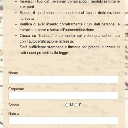
Inserisci i tuoi dati personali compilando il modulo in tutte le
sue parti
Spunta il quadratino corrispondente al tipo di dichiarazione
richiesta
Verifica di aver inserito correttamente i tuoi dati personali e
compila la parte relativa all’autocertificazione
Clicca su “Elabora” e comparirà sul video una schermata
con l’autocertificazione richiesta.
Sarà sufficiente stamparla e firmarla per poterla utilizzare in
tutti i casi previsti dalla legge.
Nome
Cognome
Sesso
M
F
Nato a